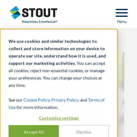
Stout Relentless Excellence
Menu
We use cookies and similar technologies to
collect and store information on your device to
operate our site, understand how it is used, and
support our marketing activities.
You can accept
all cookies, reject non-essential cookies, or manage
your preferences. You can change your choices at
any time.
See our
Cookie Policy
,
Privacy Policy
, and
Terms of
Use
for more information.
Customize settings
Accept All
Decline