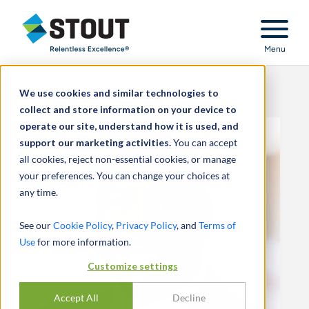
Stout Relentless Excellence
Menu
We use cookies and similar technologies to
collect and store information on your device to
operate our site, understand how it is used, and
support our marketing activities.
You can accept
all cookies, reject non-essential cookies, or manage
your preferences. You can change your choices at
any time.
See our
Cookie Policy
,
Privacy Policy
, and
Terms of
Use
for more information.
Customize settings
Accept All
Decline