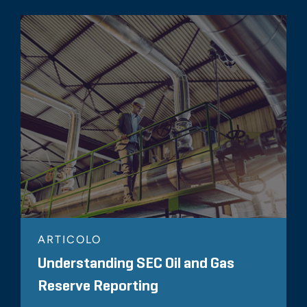
ARTICOLO
Understanding SEC Oil and Gas
Reserve Reporting