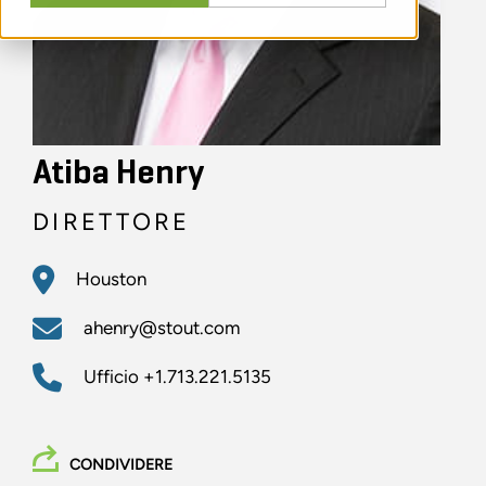
Atiba Henry
DIRETTORE
Houston
ahenry@stout.com
Ufficio
+1.713.221.5135
CONDIVIDERE