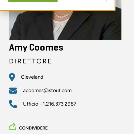
Amy Coomes
DIRETTORE
Cleveland
acoomes@stout.com
Ufficio
+1.216.373.2987
CONDIVIDERE