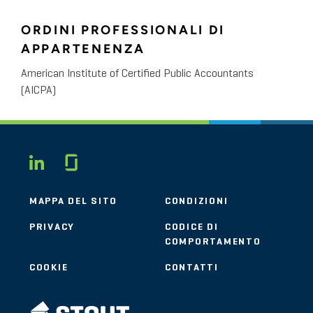
ORDINI PROFESSIONALI DI
APPARTENENZA
American Institute of Certified Public Accountants
(AICPA)
Glassdoor
LINKEDIN
MAPPA DEL SITO
CONDIZIONI
PRIVACY
CODICE DI
COMPORTAMENTO
COOKIE
CONTATTI
STOUT LOGO