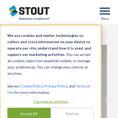
Stout Relentless Excellence
Menu
We use cookies and similar technologies to
collect and store information on your device to
operate our site, understand how it is used, and
support our marketing activities.
You can accept
all cookies, reject non-essential cookies, or manage
your preferences. You can change your choices at
any time.
See our
Cookie Policy
,
Privacy Policy
, and
Terms of
Use
for more information.
Customize settings
Accept All
Decline