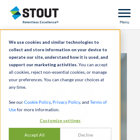
Stout Relentless Excellence
Menu
We use cookies and similar technologies to
collect and store information on your device to
operate our site, understand how it is used, and
support our marketing activities.
You can accept
all cookies, reject non-essential cookies, or manage
your preferences. You can change your choices at
any time.
See our
Cookie Policy
,
Privacy Policy
, and
Terms of
Use
for more information.
Customize settings
Accept All
Decline