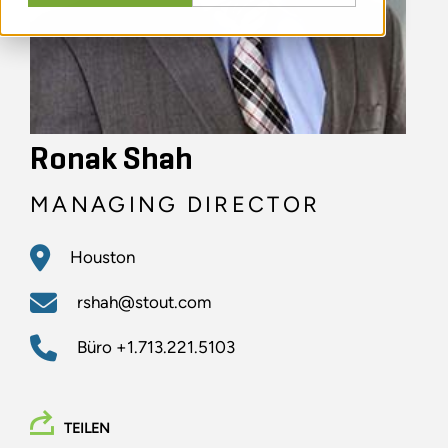
Ronak Shah
MANAGING DIRECTOR
Houston
rshah@stout.com
Büro
+1.713.221.5103
TEILEN