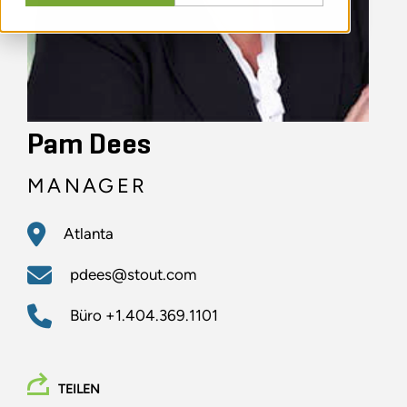
Pam Dees
MANAGER
Atlanta
pdees@stout.com
Büro
+1.404.369.1101
TEILEN