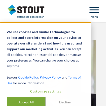
Stout Relentless Excellence
Menu
We use cookies and similar technologies to
collect and store information on your device to
operate our site, understand how it is used, and
support our marketing activities.
You can accept
all cookies, reject non-essential cookies, or manage
your preferences. You can change your choices at
any time.
See our
Cookie Policy
,
Privacy Policy
, and
Terms of
Use
for more information.
Customize settings
Accept All
Decline