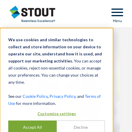
Stout Relentless Excellence
Menu
We use cookies and similar technologies to
collect and store information on your device to
operate our site, understand how it is used, and
support our marketing activities.
You can accept
all cookies, reject non-essential cookies, or manage
your preferences. You can change your choices at
any time.
See our
Cookie Policy
,
Privacy Policy
, and
Terms of
Use
for more information.
Customize settings
Accept All
Decline