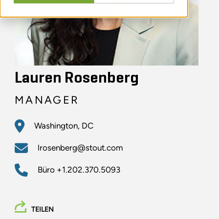
Lauren Rosenberg
MANAGER
Washington, DC
lrosenberg@stout.com
Büro
+1.202.370.5093
TEILEN