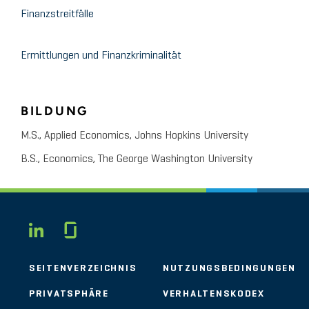
Finanzstreitfälle
Ermittlungen und Finanzkriminalität
BILDUNG
M.S., Applied Economics, Johns Hopkins University
B.S., Economics, The George Washington University
Glassdoor
LINKEDIN
SEITENVERZEICHNIS
NUTZUNGSBEDINGUNGEN
PRIVATSPHÄRE
VERHALTENSKODEX