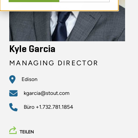
Kyle Garcia
MANAGING DIRECTOR
Edison
kgarcia@stout.com
Büro
+1.732.781.1854
TEILEN