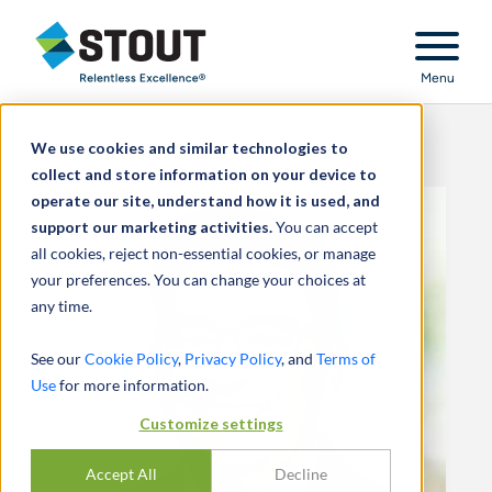
Stout Relentless Excellence
Menu
We use cookies and similar technologies to
collect and store information on your device to
operate our site, understand how it is used, and
support our marketing activities.
You can accept
all cookies, reject non-essential cookies, or manage
your preferences. You can change your choices at
any time.
See our
Cookie Policy
,
Privacy Policy
, and
Terms of
Use
for more information.
Customize settings
Accept All
Decline