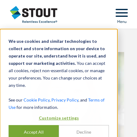
Stout Relentless Excellence
Menu
We use cookies and similar technologies to
collect and store information on your device to
operate our site, understand how it is used, and
support our marketing activities.
You can accept
all cookies, reject non-essential cookies, or manage
your preferences. You can change your choices at
any time.
See our
Cookie Policy
,
Privacy Policy
, and
Terms of
Use
for more information.
Customize settings
Accept All
Decline