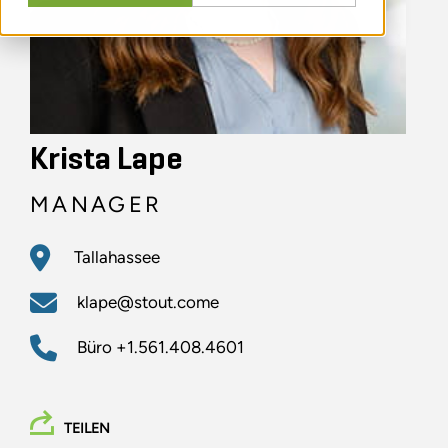
Krista Lape
MANAGER
Tallahassee
klape@stout.come
Büro
+1.561.408.4601
TEILEN