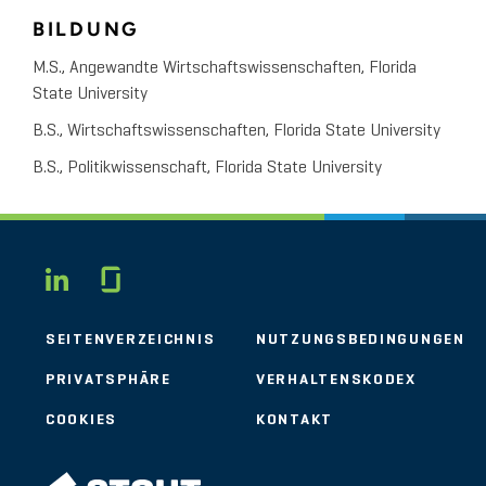
BILDUNG
M.S., Angewandte Wirtschaftswissenschaften, Florida
State University
B.S., Wirtschaftswissenschaften, Florida State University
B.S., Politikwissenschaft, Florida State University
Glassdoor
LINKEDIN
SEITENVERZEICHNIS
NUTZUNGSBEDINGUNGEN
PRIVATSPHÄRE
VERHALTENSKODEX
COOKIES
KONTAKT
STOUT LOGO