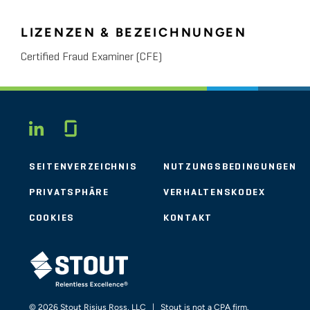
LIZENZEN & BEZEICHNUNGEN
Certified Fraud Examiner (CFE)
Glassdoor
LINKEDIN
SEITENVERZEICHNIS
NUTZUNGSBEDINGUNGEN
PRIVATSPHÄRE
VERHALTENSKODEX
COOKIES
KONTAKT
STOUT LOGO
© 2026 Stout Risius Ross, LLC | Stout is not a CPA firm.