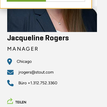
Jacqueline Rogers
MANAGER
Chicago
jrogers@stout.com
Büro
+1.312.752.3360
TEILEN