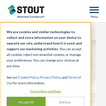
Stout Relentless Excellence
Menu
We use cookies and similar technologies to
collect and store information on your device to
operate our site, understand how it is used, and
support our marketing activities.
You can accept
all cookies, reject non-essential cookies, or manage
your preferences. You can change your choices at
any time.
See our
Cookie Policy
,
Privacy Policy
, and
Terms of
Use
for more information.
Customize settings
Accept All
Decline