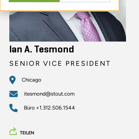
Ian A. Tesmond
SENIOR VICE PRESIDENT
Chicago
itesmond@stout.com
Büro
+1.312.506.1544
TEILEN