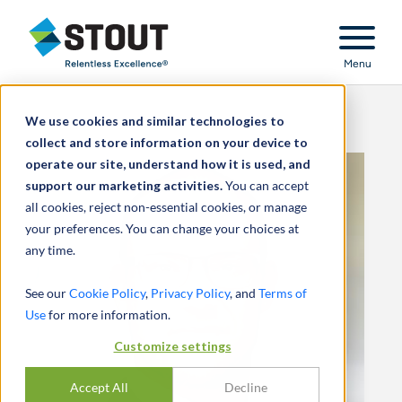
Stout Relentless Excellence
Menu
We use cookies and similar technologies to
collect and store information on your device to
operate our site, understand how it is used, and
support our marketing activities.
You can accept
all cookies, reject non-essential cookies, or manage
your preferences. You can change your choices at
any time.
See our
Cookie Policy
,
Privacy Policy
, and
Terms of
Use
for more information.
Customize settings
Accept All
Decline