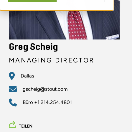
Greg Scheig
MANAGING DIRECTOR
Dallas
gscheig@stout.com
Büro
+1 214.254.4801
TEILEN