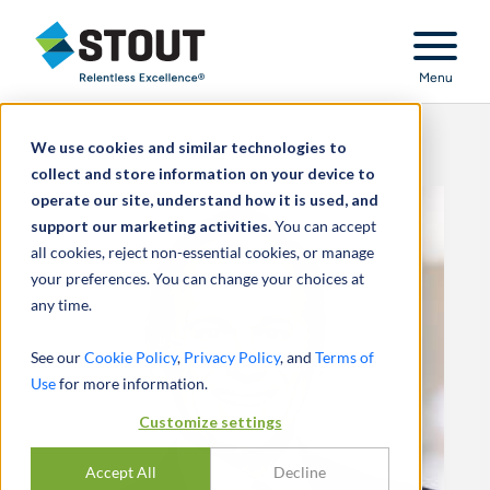
Stout Relentless Excellence
Menu
We use cookies and similar technologies to
collect and store information on your device to
operate our site, understand how it is used, and
support our marketing activities.
You can accept
all cookies, reject non-essential cookies, or manage
your preferences. You can change your choices at
any time.
See our
Cookie Policy
,
Privacy Policy
, and
Terms of
Use
for more information.
Customize settings
Accept All
Decline