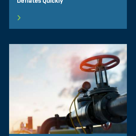
Deflates Quickly