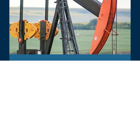
KOMMENTAR
Venezuelan Oil After Maduro
MEHR LADEN