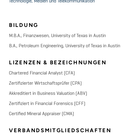
Technologie, Medien und Telekommunikation
BILDUNG
M.B.A., Finanzwesen, University of Texas in Austin
B.A., Petroleum Engineering, University of Texas in Austin
LIZENZEN & BEZEICHNUNGEN
Chartered Financial Analyst (CFA)
Zertifizierter Wirtschaftsprüfer (CPA)
Akkreditiert in Business Valuation (ABV)
Zertifiziert in Financial Forensics (CFF)
Certified Mineral Appraiser (CMA)
VERBANDSMITGLIEDSCHAFTEN