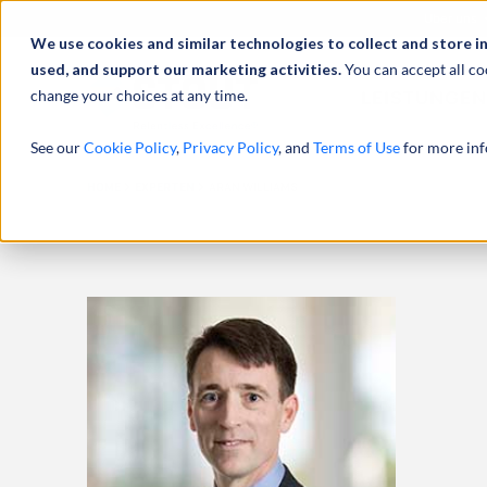
Über uns
We use cookies and similar technologies to collect and store i
used, and support our marketing activities.
You can accept all co
change your choices at any time.
LEISTUNGEN
See our
Cookie Policy
,
Privacy Policy
, and
Terms of Use
for more inf
HOME
EXPERTEN
ARAN WILLIAMS