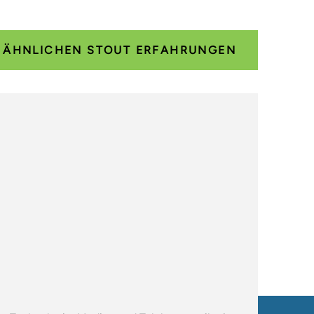
E ÄHNLICHEN STOUT ERFAHRUNGEN