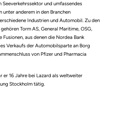
im Seeverkehrssektor und umfassendes
n unter anderem in den Branchen
verschiedene Industrien und Automobil. Zu den
, gehören Torm AS, General Maritime, OSG,
ie Fusionen, aus denen die Nordea Bank
 des Verkaufs der Automobilsparte an Borg
ammenschluss von Pfizer und Pharmacia
 er 16 Jahre bei Lazard als weltweiter
sung Stockholm tätig.