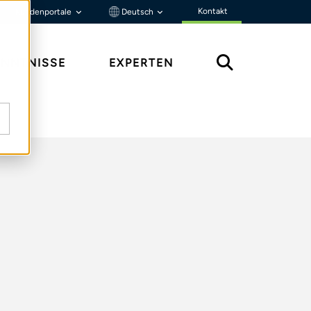
Kontakt
Kundenportale
Deutsch
ENNTNISSE
EXPERTEN