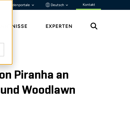
Kontakt
Kundenportale
Deutsch
ENNTNISSE
EXPERTEN
NERS
on Piranha an
s und Woodlawn