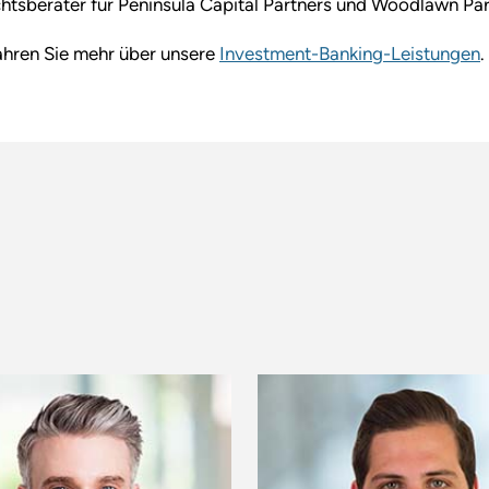
htsberater für Peninsula Capital Partners und Woodlawn Par
ahren Sie mehr über unsere
Investment-Banking-Leistungen
.