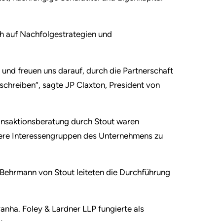
ch auf Nachfolgestrategien und
 und freuen uns darauf, durch die Partnerschaft
chreiben“, sagte JP Claxton, President von
ransaktionsberatung durch Stout waren
dere Interessengruppen des Unternehmens zu
 Behrmann von Stout leiteten die Durchführung
ranha. Foley & Lardner LLP fungierte als