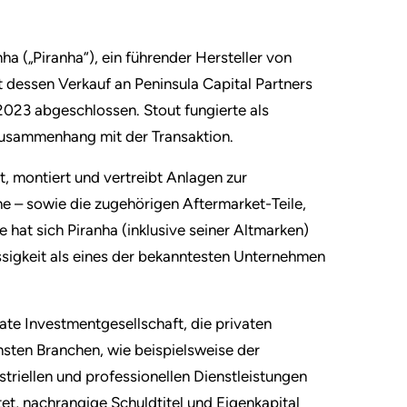
nha („Piranha“), ein führender Hersteller von
dessen Verkauf an Peninsula Capital Partners
023 abgeschlossen. Stout fungierte als
 Zusammenhang mit der Transaktion.
rt, montiert und vertreibt Anlagen zur
che – sowie die zugehörigen Aftermarket-Teile,
hat sich Piranha (inklusive seiner Altmarken)
sigkeit als eines der bekanntesten Unternehmen
ivate Investmentgesellschaft, die privaten
sten Branchen, wie beispielsweise der
striellen und professionellen Dienstleistungen
et, nachrangige Schuldtitel und Eigenkapital