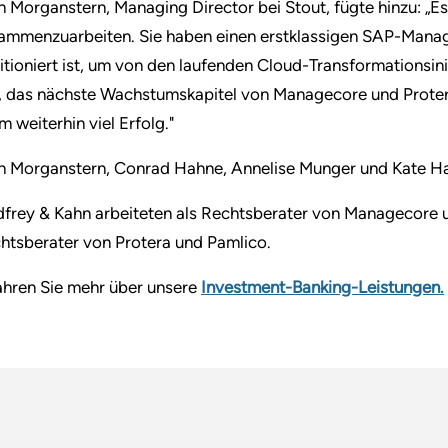
h Morganstern, Managing Director bei Stout, fügte hinzu: „
ammenzuarbeiten. Sie haben einen erstklassigen SAP-Manag
itioniert ist, um von den laufenden Cloud-Transformationsini
, das nächste Wachstumskapitel von Managecore und Prote
m weiterhin viel Erfolg."
h Morganstern, Conrad Hahne, Annelise Munger und Kate Har
frey & Kahn arbeiteten als Rechtsberater von Managecore un
htsberater von Protera und Pamlico.
ahren Sie mehr über unsere
Investment-Banking-Leistungen.