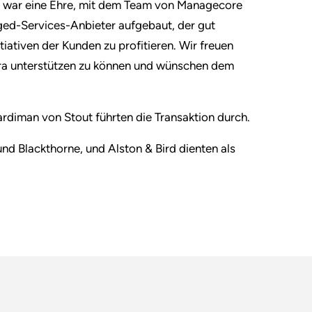
Es war eine Ehre, mit dem Team von Managecore
ed-Services-Anbieter aufgebaut, der gut
tiativen der Kunden zu profitieren. Wir freuen
ra unterstützen zu können und wünschen dem
diman von Stout führten die Transaktion durch.
d Blackthorne, und Alston & Bird dienten als