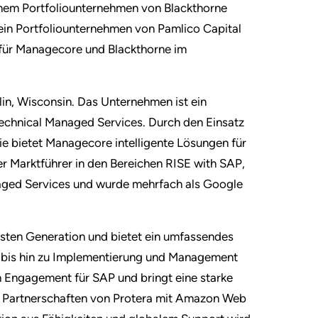
nem Portfoliounternehmen von Blackthorne
, ein Portfoliounternehmen von Pamlico Capital
r für Managecore und Blackthorne im
in, Wisconsin. Das Unternehmen ist ein
Technical Managed Services. Durch den Einsatz
ie bietet Managecore intelligente Lösungen für
 Marktführer in den Bereichen RISE with SAP,
ed Services und wurde mehrfach als Google
hsten Generation und bietet ein umfassendes
n bis hin zu Implementierung und Management
n Engagement für SAP und bringt eine starke
gen Partnerschaften von Protera mit Amazon Web