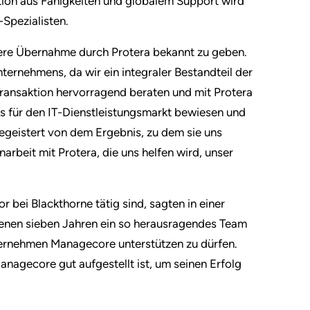
tion aus Fähigkeiten und globalem Support wird
Spezialisten.
sere Übernahme durch Protera bekannt zu geben.
ternehmens, da wir ein integraler Bestandteil der
ransaktion hervorragend beraten und mit Protera
is für den IT-Dienstleistungsmarkt bewiesen und
begeistert von dem Ergebnis, zu dem sie uns
rbeit mit Protera, die uns helfen wird, unser
r bei Blackthorne tätig sind, sagten in einer
genen sieben Jahren ein so herausragendes Team
ternehmen Managecore unterstützen zu dürfen.
anagecore gut aufgestellt ist, um seinen Erfolg