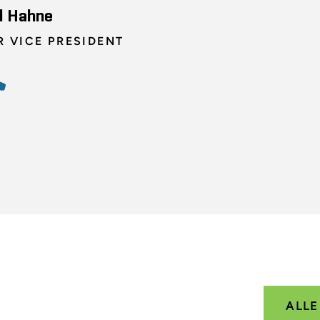
d Hahne
R VICE PRESIDENT
ALL