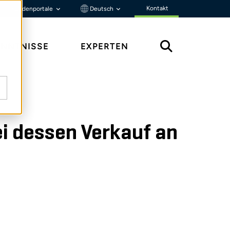
Kontakt
Kundenportale
Deutsch
ENNTNISSE
EXPERTEN
i dessen Verkauf an