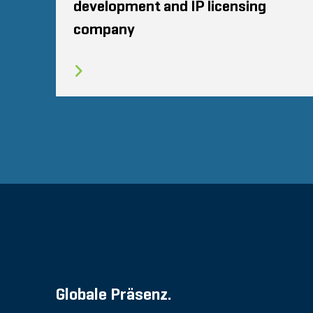
development and IP licensing
company
Globale Präsenz.