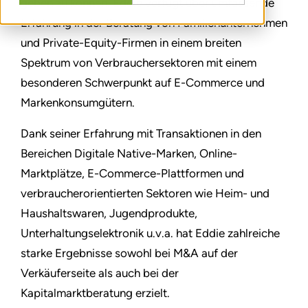
geben zu können. Eddie verfügt über umfassende
Erfahrung in der Beratung von Familienunternehmen
und Private-Equity-Firmen in einem breiten
Spektrum von Verbrauchersektoren mit einem
besonderen Schwerpunkt auf E-Commerce und
Markenkonsumgütern.
Dank seiner Erfahrung mit Transaktionen in den
Bereichen Digitale Native-Marken, Online-
Marktplätze, E-Commerce-Plattformen und
verbraucherorientierten Sektoren wie Heim- und
Haushaltswaren, Jugendprodukte,
Unterhaltungselektronik u.v.a. hat Eddie zahlreiche
starke Ergebnisse sowohl bei M&A auf der
Verkäuferseite als auch bei der
Kapitalmarktberatung erzielt.