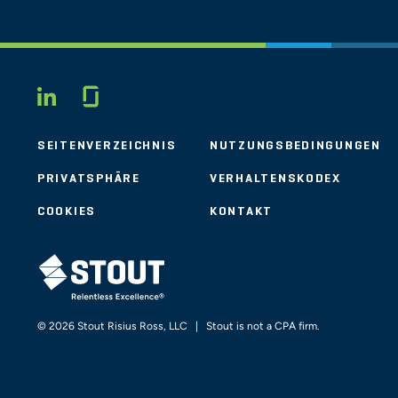
Glassdoor
LINKEDIN
SEITENVERZEICHNIS
NUTZUNGSBEDINGUNGEN
PRIVATSPHÄRE
VERHALTENSKODEX
COOKIES
KONTAKT
STOUT LOGO
© 2026 Stout Risius Ross, LLC | Stout is not a CPA firm.