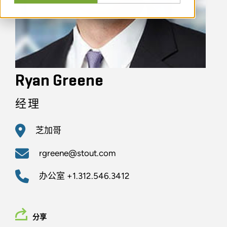
Ryan Greene
经理
芝加哥
rgreene@stout.com
办公室
+1.312.546.3412
分享