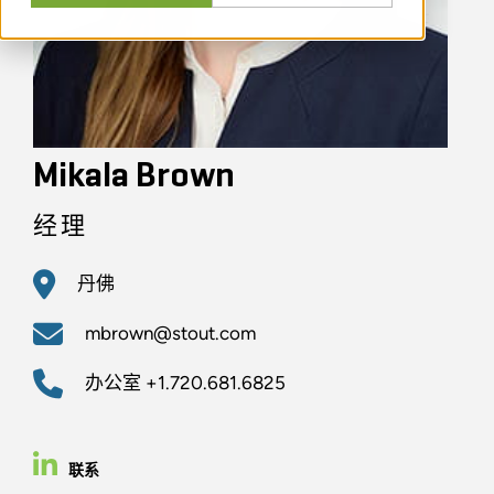
Mikala Brown
经理
丹佛
mbrown@stout.com
办公室
+1.720.681.6825
联系