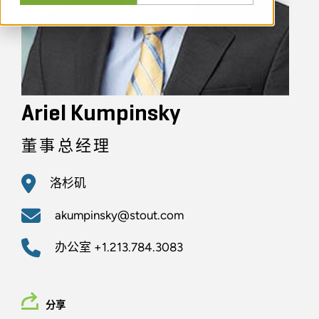
Ariel Kumpinsky
董事总经理
洛杉矶
akumpinsky@stout.com
办公室
+1.213.784.3083
分享