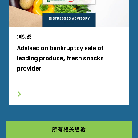
消费品
Advised on bankruptcy sale of
leading produce, fresh snacks
provider
所有相关经验