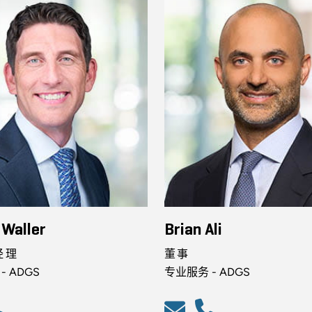
 Waller
Brian Ali
经理
董事
- ADGS
专业服务 - ADGS