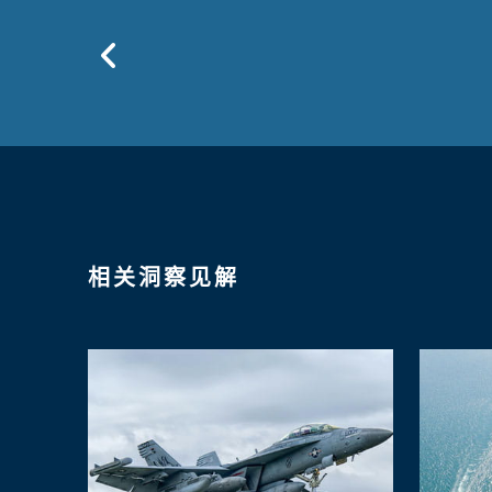
Previous
相关洞察见解