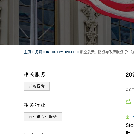
主页
见解
INDUSTRY UPDATE
航空航天、防务与政府服务行业动态 
相关服务
2
并购咨询
OCT
相关行业
商业与专业服务
S
助