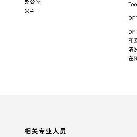
办公室
Too
米兰
D
DF
和
清
在
相关专业人员