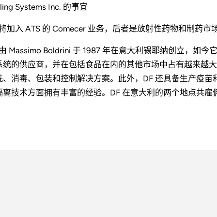
ling Systems Inc. 的事宜
F 将加入 ATS 的 Comecer 业务，后者是放射性药物和
 由 Massimo Boldrini 于 1987 年在意大利锡耶
系统的供应商，并在包括食品在内的其他市场中占有越来越大
洗、消毒、包装和控制解决方案。此外，DF 还具备生产疫
隔离技术方面拥有丰富的经验。DF 在意大利的两个地点共雇佣了