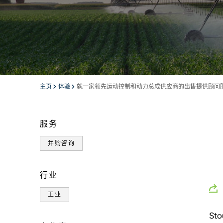
主页
体验
就一家领先运动控制和动力总成供应商的出售提供顾问
服务
并购咨询
行业
工业
St