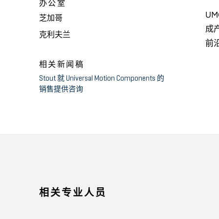
办公室
U
芝加哥
成
克利夫兰
前
相关新闻稿
Stout 就 Universal Motion Components 的
销售提供咨询
相关专业人员