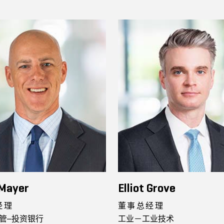
 Mayer
Elliot Grove
经理
董事总经理
管–投资银行
工业－工业技术