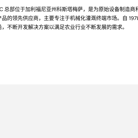
MC 总部位于加利福尼亚州科斯塔梅萨，是为原始设备制造
产品的领先供应商，主要专注于机械化灌溉终端市场。自 197
沿，不断开发解决方案以满足农业行业不断发展的需求。