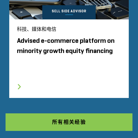
科技、媒体和电信
Advised e-commerce platform on
minority growth equity financing
所有相关经验