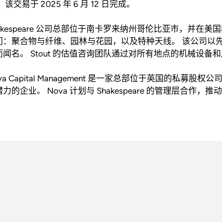
 该交易于 2025 年 6 月 12 日完成。
hakespeare 公司总部位于南卡罗来纳州哥伦比亚市，并
门：聚合物与纤维、园林与花园，以及特种天线。 该公司以
而闻名。 Stout 的估值咨询团队通过对所有地点的机械设
va Capital Management 是一家总部位于英国的
力的企业。 Nova 计划与 Shakespeare 的管理层合