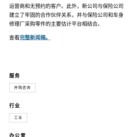
运营商和无预约的客户。此外，新公司与保险公司
建立了牢固的合作伙伴关系，并与保险公司和车身
修理厂采购零件的主要估计平台相结合。
查看
完整新闻稿。
服务
并购咨询
行业
工业
办公室