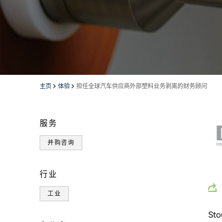
主页
体验
担任全球汽车供应商外部塑料业务剥离的财务顾问
服务
并购咨询
行业
工业
S