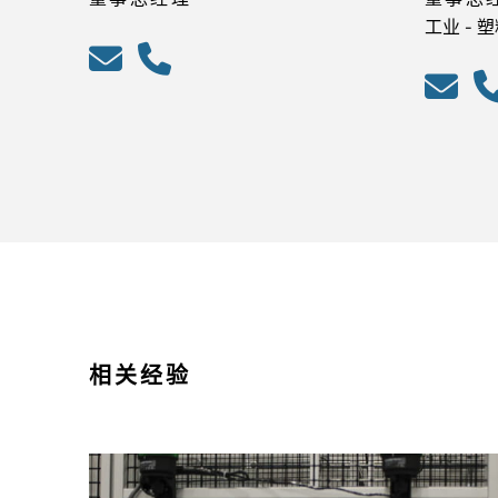
工业 - 
相关经验