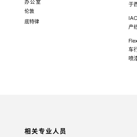
办公室
于
伦敦
I
底特律
产
F
车
喷
相关专业人员