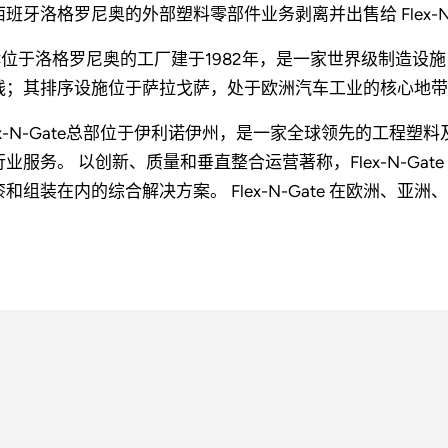
西班牙洛格罗尼奥的外部塑料零部件业务剥离并出售给 Flex-N-
AC位于洛格罗尼奥的工厂建于1982年，是一家世界级制造
线；其排序设施位于萨拉戈萨，处于欧洲汽车工业的核心地带
lex-N-Gate总部位于伊利诺伊州，是一家全球领先的工程
行业服务。 以创新、质量和垂直整合运营著称，Flex-N-Ga
漆和组装在内的综合解决方案。 Flex-N-Gate 在欧洲、