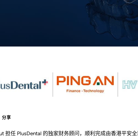
分享
out 担任 PlusDental 的独家财务顾问，顺利完成由香港平