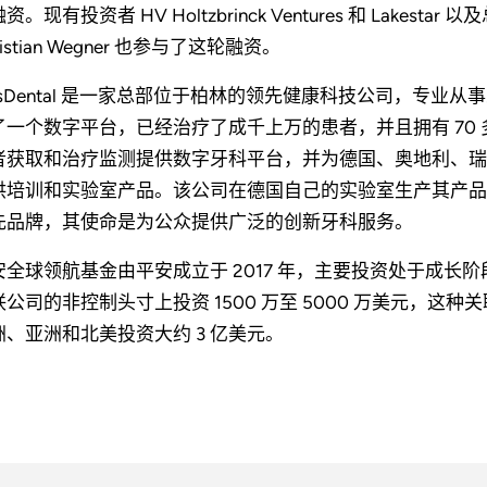
资。现有投资者 HV Holtzbrinck Ventures 和 Lakes
ristian Wegner 也参与了这轮融资。
lusDental 是一家总部位于柏林的领先健康科技公司，专
了一个数字平台，已经治疗了成千上万的患者，并且拥有 70 多名
者获取和治疗监测提供数字牙科平台，并为德国、奥地利、瑞
供培训和实验室产品。该公司在德国自己的实验室生产其产品。Pl
先品牌，其使命是为公众提供广泛的创新牙科服务。
安全球领航基金由平安成立于 2017 年，主要投资处于成
联公司的非控制头寸上投资 1500 万至 5000 万美元，
洲、亚洲和北美投资大约 3 亿美元。