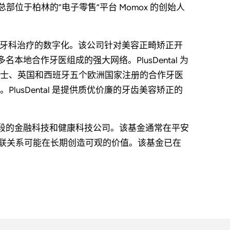
tar 以及总部位于柏林的“电子零售”平台 Momox 的创始人
业从事牙科治疗的数字化。该公司针对美容正畸矫正开
本地合作牙医组成的强大网络。PlusDental 为
士、英国和西班牙五个欧洲国家注册的合作牙医
usDental 是提供质优价廉的牙齿美容矫正的
长阶段的金融科技和健康科技公司。该基金通常在平安
这种关联关系可能在长期创造可观的价值。该基金已在