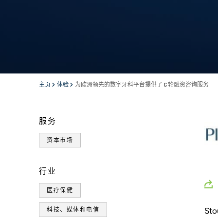
主页
体验
为欧洲领先的数字牙科平台提供了 C 轮融资咨询服务
服务
资本市场
行业
医疗保健
St
科技、媒体和电信