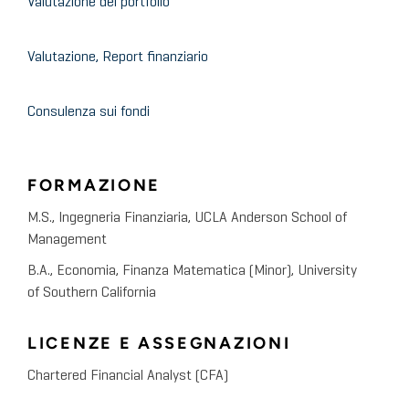
Valutazione del portfolio
Valutazione, Report finanziario
Consulenza sui fondi
FORMAZIONE
M.S., Ingegneria Finanziaria, UCLA Anderson School of
Management
B.A., Economia, Finanza Matematica (Minor), University
of Southern California
LICENZE E ASSEGNAZIONI
Chartered Financial Analyst (CFA)