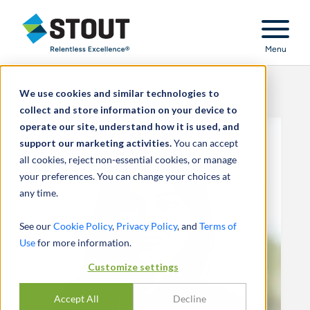
Stout Relentless Excellence
Menu
We use cookies and similar technologies to
collect and store information on your device to
operate our site, understand how it is used, and
support our marketing activities.
You can accept
all cookies, reject non-essential cookies, or manage
your preferences. You can change your choices at
any time.
See our
Cookie Policy
,
Privacy Policy
, and
Terms of
Use
for more information.
Customize settings
Accept All
Decline