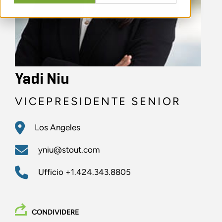
Yadi Niu
VICEPRESIDENTE SENIOR
Los Angeles
yniu@stout.com
Ufficio
+1.424.343.8805
CONDIVIDERE