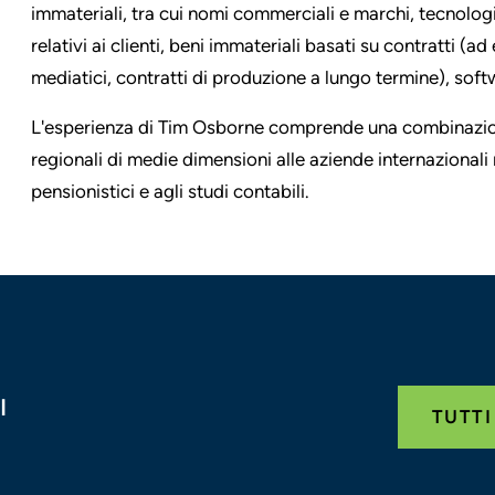
immateriali, tra cui nomi commerciali e marchi, tecnolog
relativi ai clienti, beni immateriali basati su contratti (a
mediatici, contratti di produzione a lungo termine), sof
L'esperienza di Tim Osborne comprende una combinazione d
regionali di medie dimensioni alle aziende internazionali m
pensionistici e agli studi contabili.
I
TUTTI