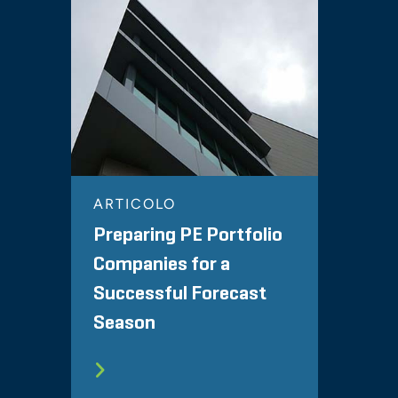
ARTICOLO
Preparing PE Portfolio
Companies for a
Successful Forecast
Season