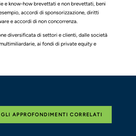
ie e know-how brevettati e non brevettati, beni
d esempio, accordi di sponsorizzazione, diritti
tware e accordi di non concorrenza.
iversificata di settori e clienti, dalle società
ultimiliardarie, ai fondi di private equity e
 GLI APPROFONDIMENTI CORRELATI