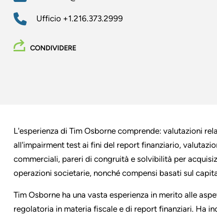
Ufficio
+1.216.373.2999
CONDIVIDERE
L'esperienza di Tim Osborne comprende: valutazioni relati
all'impairment test ai fini del report finanziario, valutazi
commerciali, pareri di congruità e solvibilità per acquisiz
operazioni societarie, nonché compensi basati sul capita
Tim Osborne ha una vasta esperienza in merito alle aspett
regolatoria in materia fiscale e di report finanziari. Ha i