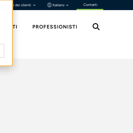
Contatti
Portali dei clienti
Italiano
MENTI
PROFESSIONISTI