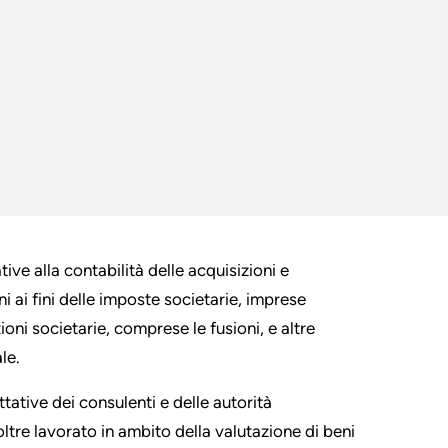
ve alla contabilità delle acquisizioni e
oni ai fini delle imposte societarie, imprese
ioni societarie, comprese le fusioni, e altre
le.
ative dei consulenti e delle autorità
noltre lavorato in ambito della valutazione di beni