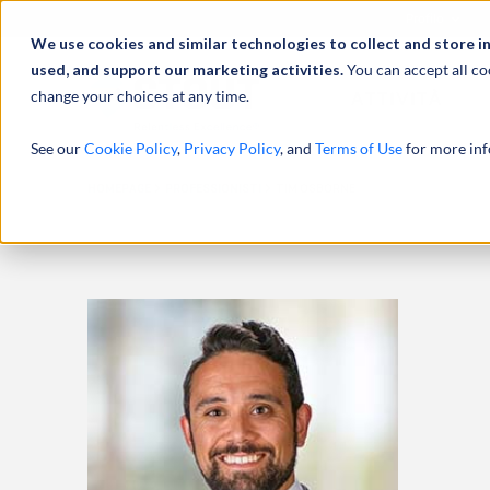
Profilo
We use cookies and similar technologies to collect and store i
used, and support our marketing activities.
You can accept all co
change your choices at any time.
ATTIVITÀ
See our
Cookie Policy
,
Privacy Policy
, and
Terms of Use
for more inf
HOMEPAGE
PROFESSIONISTI
TIM OSBORNE