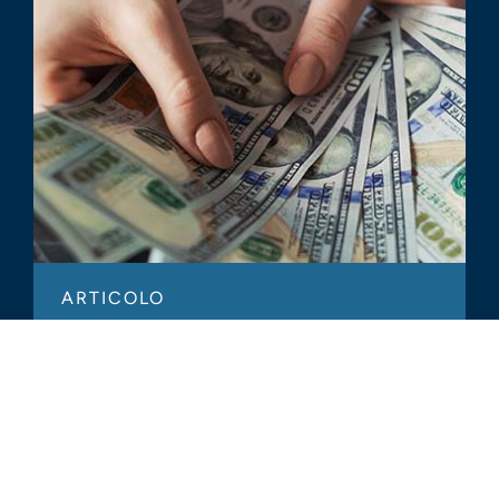
ARTICOLO
Accelerated Depreciation: Creating
Value for Estates & Trusts