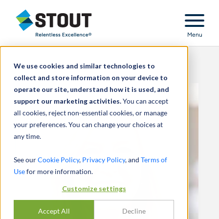
Stout Relentless Excellence
Menu
We use cookies and similar technologies to
collect and store information on your device to
operate our site, understand how it is used, and
support our marketing activities.
You can accept
all cookies, reject non-essential cookies, or manage
your preferences. You can change your choices at
any time.
See our
Cookie Policy
,
Privacy Policy
, and
Terms of
Use
for more information.
Customize settings
Accept All
Decline