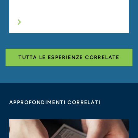
TUTTA LE ESPERIENZE CORRELATE
APPROFONDIMENTI CORRELATI