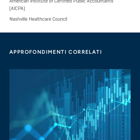
American Institute of Certified Public Accountants
(AICPA)
Nashville Healthcare Council
APPROFONDIMENTI CORRELATI