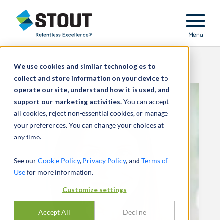
Stout Relentless Excellence
Menu
We use cookies and similar technologies to
collect and store information on your device to
operate our site, understand how it is used, and
support our marketing activities.
You can accept
all cookies, reject non-essential cookies, or manage
your preferences. You can change your choices at
any time.
See our
Cookie Policy
,
Privacy Policy
, and
Terms of
Use
for more information.
Customize settings
Accept All
Decline