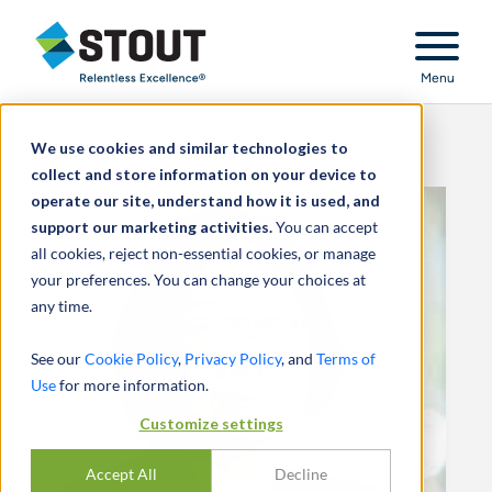
Stout Relentless Excellence
Menu
We use cookies and similar technologies to
collect and store information on your device to
operate our site, understand how it is used, and
support our marketing activities.
You can accept
all cookies, reject non-essential cookies, or manage
your preferences. You can change your choices at
any time.
See our
Cookie Policy
,
Privacy Policy
, and
Terms of
Use
for more information.
Customize settings
Accept All
Decline