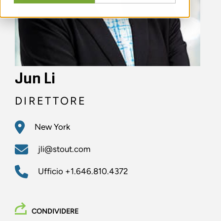
Jun Li
DIRETTORE
New York
jli@stout.com
Ufficio
+1.646.810.4372
CONDIVIDERE