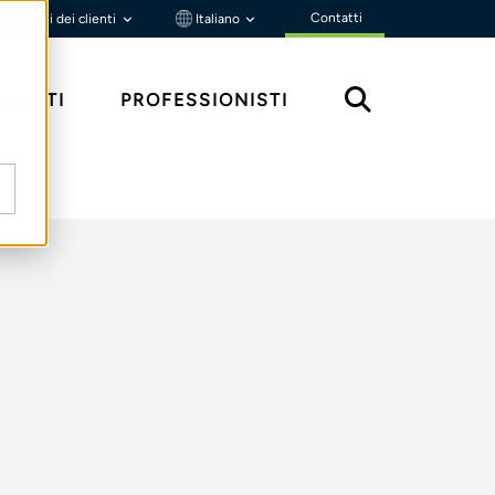
Contatti
Portali dei clienti
Italiano
MENTI
PROFESSIONISTI