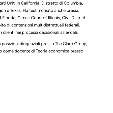
tati Uniti in California, Distretto di Columbia,
gon e Texas. Ha testimoniato anche presso:
Florida, Circuit Court of Illinois, Civil District
to di contenziosi multidistrettuali federali.
i clienti nei processi decisionali aziendali.
o posizioni dirigenziali presso The Claro Group,
ato come docente di Teoria economica presso