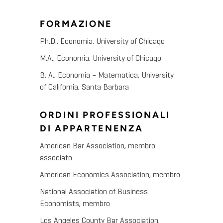
FORMAZIONE
Ph.D., Economia, University of Chicago
M.A., Economia, University of Chicago
B. A., Economia – Matematica, University
of California, Santa Barbara
ORDINI PROFESSIONALI
DI APPARTENENZA
American Bar Association, membro
associato
American Economics Association, membro
National Association of Business
Economists, membro
Los Angeles County Bar Association,