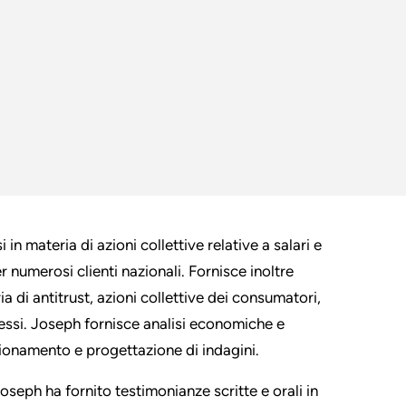
in materia di azioni collettive relative a salari e
er numerosi clienti nazionali. Fornisce inoltre
a di antitrust, azioni collettive dei consumatori,
essi. Joseph fornisce analisi economiche e
mpionamento e progettazione di indagini.
oseph ha fornito testimonianze scritte e orali in