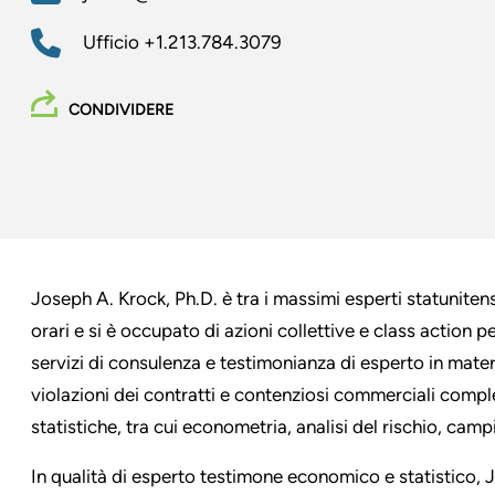
Ufficio
+1.213.784.3079
CONDIVIDERE
Joseph A. Krock, Ph.D. è tra i massimi esperti statunitensi 
orari e si è occupato di azioni collettive e class action p
servizi di consulenza e testimonianza di esperto in materi
violazioni dei contratti e contenziosi commerciali compl
statistiche, tra cui econometria, analisi del rischio, ca
In qualità di esperto testimone economico e statistico, J