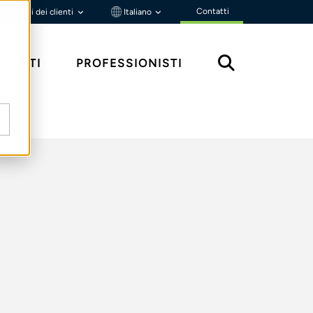
Contatti
Portali dei clienti
Italiano
MENTI
PROFESSIONISTI