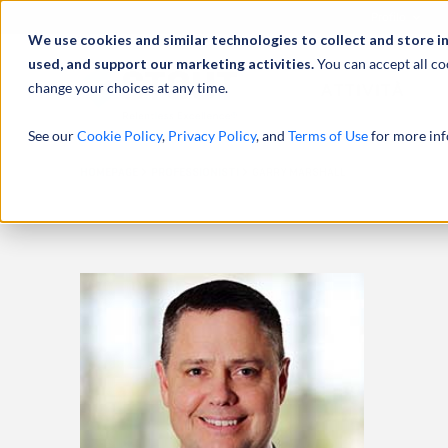
Profilo
We use cookies and similar technologies to collect and store i
used, and support our marketing activities.
You can accept all co
change your choices at any time.
ATTIVITÀ
See our
Cookie Policy
,
Privacy Policy
, and
Terms of Use
for more inf
HOMEPAGE
PROFESSIONISTI
GARRY MARSHALL