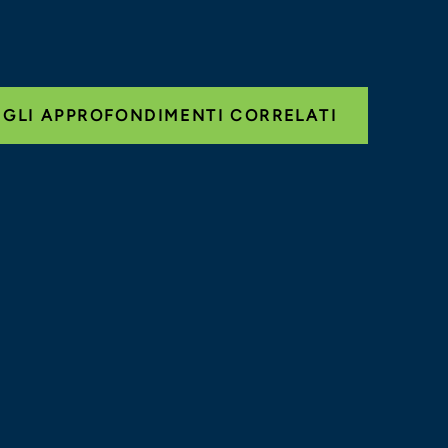
 GLI APPROFONDIMENTI CORRELATI