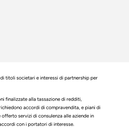
 titoli societari e interessi di partnership per
i finalizzate alla tassazione di redditi,
richiedono accordi di compravendita, e piani di
 offerto servizi di consulenza alle aziende in
accordi con i portatori di interesse.