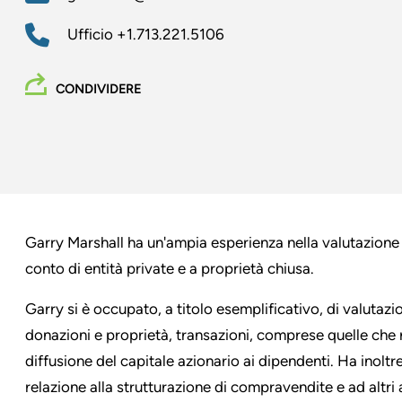
Ufficio
+1.713.221.5106
CONDIVIDERE
Garry Marshall ha un'ampia esperienza nella valutazione di
conto di entità private e a proprietà chiusa.
Garry si è occupato, a titolo esemplificativo, di valutazion
donazioni e proprietà, transazioni, comprese quelle che 
diffusione del capitale azionario ai dipendenti. Ha inoltre
relazione alla strutturazione di compravendite e ad altri 