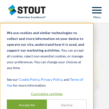
Stout Relentless Excellence
Menu
We use cookies and similar technologies to
collect and store information on your device to
operate our site, understand how it is used, and
support our marketing activities.
You can accept
all cookies, reject non-essential cookies, or manage
your preferences. You can change your choices at
any time.
See our
Cookie Policy
,
Privacy Policy
, and
Terms of
Use
for more information.
Customize settings
Accept All
Decline