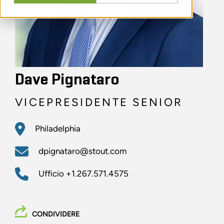
Dave Pignataro
VICEPRESIDENTE SENIOR
Philadelphia
dpignataro@stout.com
Ufficio
+1.267.571.4575
CONDIVIDERE