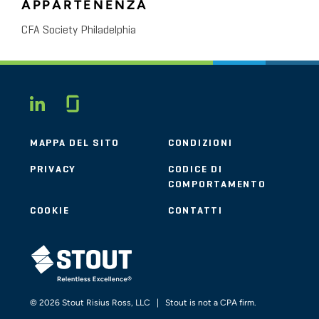
APPARTENENZA
CFA Society Philadelphia
Glassdoor
LINKEDIN
MAPPA DEL SITO
CONDIZIONI
PRIVACY
CODICE DI
COMPORTAMENTO
COOKIE
CONTATTI
STOUT LOGO
© 2026 Stout Risius Ross, LLC | Stout is not a CPA firm.