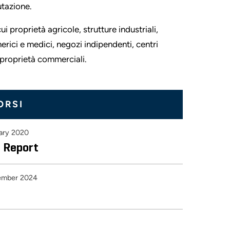
lutazione.
i proprietà agricole, strutture industriali,
enerici e medici, negozi indipendenti, centri
e proprietà commerciali.
ORSI
ary 2020
 Report
ember 2024