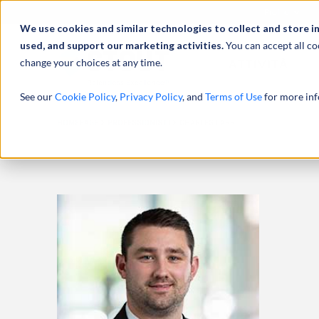
Profilo
We use cookies and similar technologies to collect and store i
used, and support our marketing activities.
You can accept all co
change your choices at any time.
ATTIVITÀ
See our
Cookie Policy
,
Privacy Policy
, and
Terms of Use
for more inf
HOMEPAGE
PROFESSIONISTI
CHARLES CARR