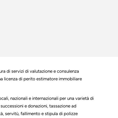
tura di servizi di valutazione e consulenza
na licenza di perito estimatore immobiliare
cali, nazionali e internazionali per una varietà di
di successioni e donazioni, tassazione ad
tà, servitù, fallimento e stipula di polizze