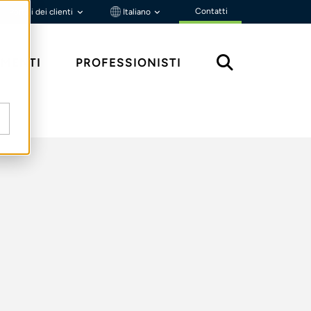
Contatti
Portali dei clienti
Italiano
MENTI
PROFESSIONISTI