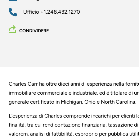
Ufficio
+1.248.432.1270
CONDIVIDERE
Charles Carr ha oltre dieci anni di esperienza nella forni
immobiliare commerciale e industriale, ed è titolare di u
generale certificato in Michigan, Ohio e North Carolina.
L’esperienza di Charles comprende incarichi per clienti lo
finalità, tra cui rendicontazione finanziaria, tassazione 
valorem, analisi di fattibilità, esproprio per pubblica utili