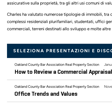
assicurative sulla proprietà, tra gli altri usi comuni di va
Charles ha valutato numerose tipologie di immobili, tra cu
complessi residenziali plurifamiliari, studentati, uffici g
commerciali, terreni destinati allo sviluppo e molte altr
SELEZIONA PRESENTAZIONI E DISC
Janu
Oakland County Bar Association Real Property Section
How to Review a Commercial Appraisal
Nov
Oakland County Bar Association Real Property Section
Office Trends and Values