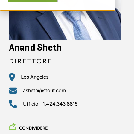
Anand Sheth
DIRETTORE
Los Angeles
asheth@stout.com
Ufficio
+1.424.343.8815
CONDIVIDERE