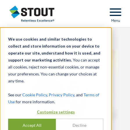
Stout Relentless Excellence
Menu
We use cookies and similar technologies to
collect and store information on your device to
operate our site, understand how it is used, and
support our marketing activities.
You can accept
all cookies, reject non-essential cookies, or manage
your preferences. You can change your choices at
any time.
See our
Cookie Policy
,
Privacy Policy
, and
Terms of
Use
for more information.
Customize settings
Accept All
Decline