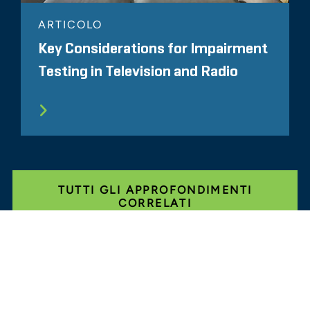
ARTICOLO
Key Considerations for Impairment
Testing in Television and Radio
TUTTI GLI APPROFONDIMENTI
CORRELATI
Glassdoor
LINKEDIN