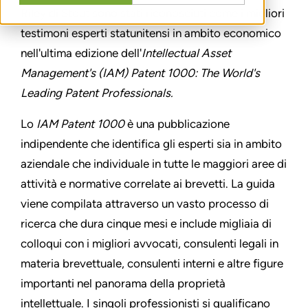
Riley di Stout sono stati riconosciuti come i migliori
testimoni esperti statunitensi in ambito economico
nell'ultima edizione dell'
Intellectual Asset
Management's (IAM) Patent 1000: The World's
Leading Patent Professionals.
Lo
IAM Patent 1000
è una pubblicazione
indipendente che identifica gli esperti sia in ambito
aziendale che individuale in tutte le maggiori aree di
attività e normative correlate ai brevetti. La guida
viene compilata attraverso un vasto processo di
ricerca che dura cinque mesi e include migliaia di
colloqui con i migliori avvocati, consulenti legali in
materia brevettuale, consulenti interni e altre figure
importanti nel panorama della proprietà
intellettuale. I singoli professionisti si qualificano