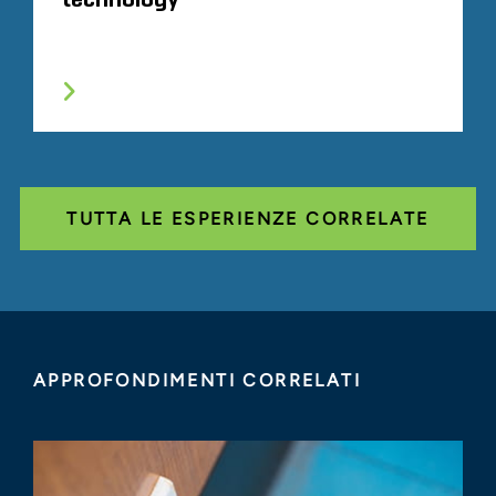
TUTTA LE ESPERIENZE CORRELATE
APPROFONDIMENTI CORRELATI