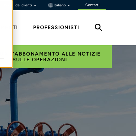
Contatti
Portali dei clienti
Italiano
MENTI
PROFESSIONISTI
UA L'ABBONAMENTO ALLE NOTIZIE
SULLE OPERAZIONI