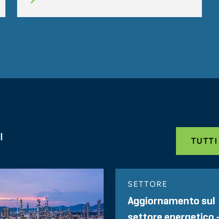
I
TUTTI
SETTORE
Aggiornamento sul
settore energetico 