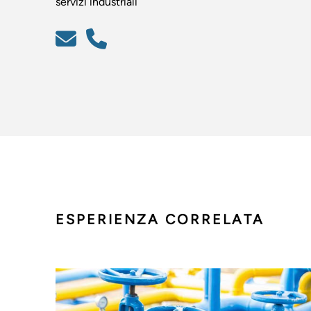
servizi industriali
ESPERIENZA CORRELATA