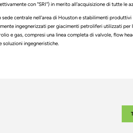
ettivamente con "SRI") in merito all'acquisizione di tutte le azi
 sede centrale nell'area di Houston e stabilimenti produttivi i
amente ingegnerizzati per giacimenti petroliferi utilizzati per 
rolio e gas, compresi una linea completa di valvole, flow head, 
re soluzioni ingegneristiche.