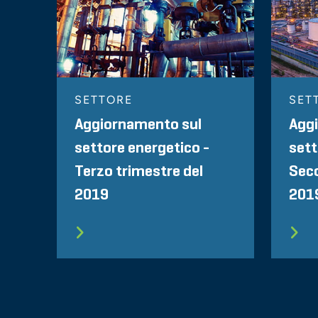
SETTORE
SET
Aggiornamento sul
Agg
settore energetico -
sett
Terzo trimestre del
Seco
2019
201