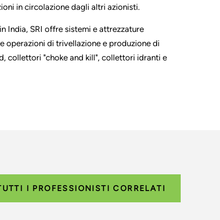
oni in circolazione dagli altri azionisti.
n India, SRI offre sistemi e attrezzature
le operazioni di trivellazione e produzione di
collettori "choke and kill", collettori idranti e
TUTTI I PROFESSIONISTI CORRELATI