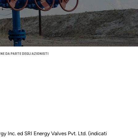
NE DA PARTE DEGLI AZIONISTI
gy Inc. ed SRI Energy Valves Pvt. Ltd. (indicati