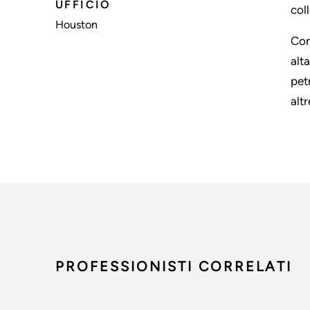
UFFICIO
coll
Houston
Con
alt
pet
alt
PROFESSIONISTI CORRELATI