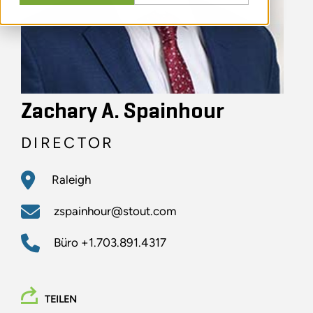
Zachary A. Spainhour
DIRECTOR
Raleigh
zspainhour@stout.com
Büro
+1.703.891.4317
TEILEN