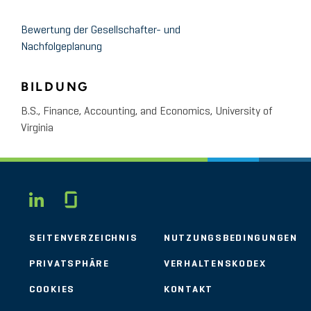
Bewertung der Gesellschafter- und
Nachfolgeplanung
BILDUNG
B.S., Finance, Accounting, and Economics, University of
Virginia
Glassdoor
LINKEDIN
SEITENVERZEICHNIS
NUTZUNGSBEDINGUNGEN
PRIVATSPHÄRE
VERHALTENSKODEX
COOKIES
KONTAKT