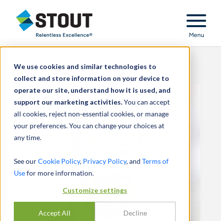
Stout Relentless Excellence
Menu
We use cookies and similar technologies to
collect and store information on your device to
operate our site, understand how it is used, and
support our marketing activities.
You can accept
all cookies, reject non-essential cookies, or manage
your preferences. You can change your choices at
any time.
See our
Cookie Policy
,
Privacy Policy
, and
Terms of
Use
for more information.
Customize settings
Accept All
Decline