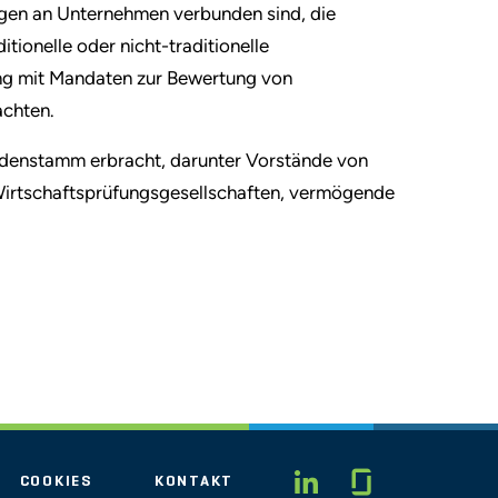
gen an Unternehmen verbunden sind, die
tionelle oder nicht-traditionelle
ng mit Mandaten zur Bewertung von
achten.
undenstamm erbracht, darunter Vorstände von
irtschaftsprüfungsgesellschaften, vermögende
Glassdo
LINKEDIN
COOKIES
KONTAKT