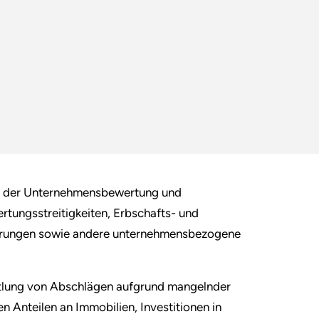
in der Unternehmensbewertung und
tungsstreitigkeiten, Erbschafts- und
erungen sowie andere unternehmensbezogene
ttlung von Abschlägen aufgrund mangelnder
en Anteilen an Immobilien, Investitionen in