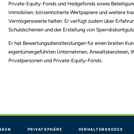
Private-Equity-Fonds und Hedgefonds sowie Beteiligun
Immobilien, börsennotierte Wertpapiere und weitere tradi
Vermögenswerte halten. Er verfügt zudem über Erfahru
Schuldscheinen und der Erstellung von Sperrdiskontgut
Er hat Bewertungsdienstleistungen für einen breiten K
eigentümergeführten Unternehmen, Anwaltskanzleien, W
Privatpersonen und Private-Equity-Fonds.
NGEN
PRIVATSPHÄRE
VERHALTENSKODEX