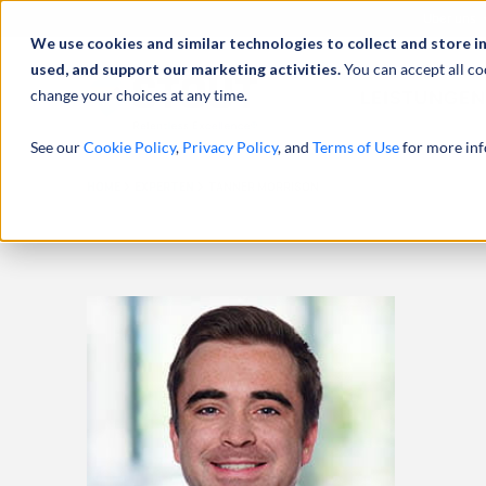
Über uns
We use cookies and similar technologies to collect and store i
used, and support our marketing activities.
You can accept all co
change your choices at any time.
LEISTUNGEN
See our
Cookie Policy
,
Privacy Policy
, and
Terms of Use
for more inf
HOME
EXPERTEN
TANNER MORRISON