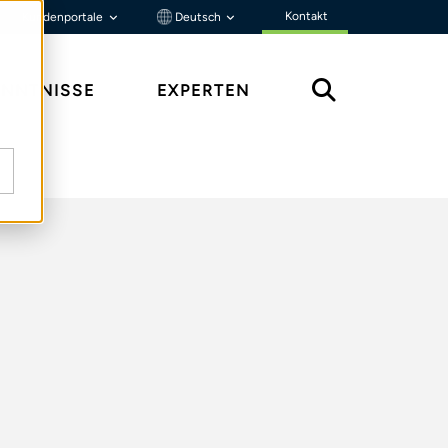
Kontakt
Kundenportale
Deutsch
ENNTNISSE
EXPERTEN