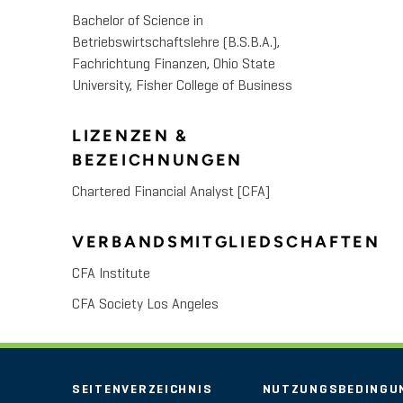
Bachelor of Science in
Betriebswirtschaftslehre (B.S.B.A.),
Fachrichtung Finanzen, Ohio State
University, Fisher College of Business
LIZENZEN &
BEZEICHNUNGEN
Chartered Financial Analyst [CFA]
VERBANDSMITGLIEDSCHAFTEN
CFA Institute
CFA Society Los Angeles
SEITENVERZEICHNIS
NUTZUNGSBEDINGU