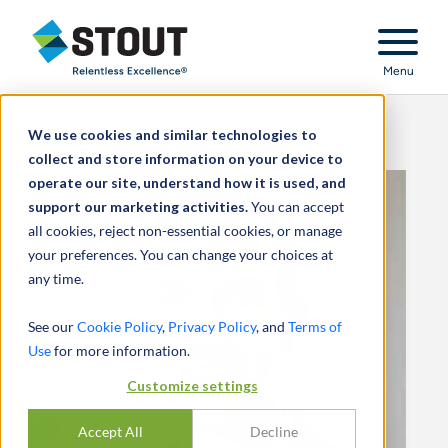
Stout Relentless Excellence
Menu
We use cookies and similar technologies to
collect and store information on your device to
operate our site, understand how it is used, and
support our marketing activities.
You can accept
all cookies, reject non-essential cookies, or manage
your preferences. You can change your choices at
any time.
See our
Cookie Policy
,
Privacy Policy
, and
Terms of
Use
for more information.
Customize settings
Accept All
Decline