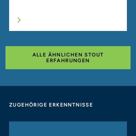
ALLE ÄHNLICHEN STOUT
ERFAHRUNGEN
ZUGEHÖRIGE ERKENNTNISSE