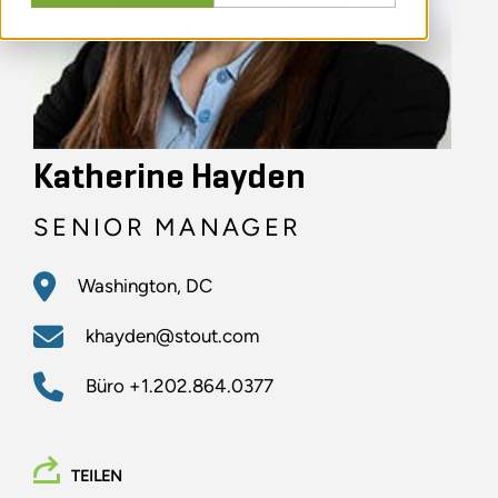
Katherine Hayden
SENIOR MANAGER
Washington, DC
khayden@stout.com
Büro
+1.202.864.0377
TEILEN