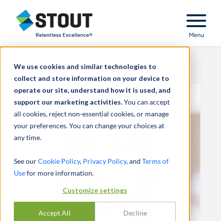
Stout Relentless Excellence
Menu
We use cookies and similar technologies to
collect and store information on your device to
operate our site, understand how it is used, and
support our marketing activities.
You can accept
all cookies, reject non-essential cookies, or manage
your preferences. You can change your choices at
any time.
See our
Cookie Policy
,
Privacy Policy
, and
Terms of
Use
for more information.
Customize settings
Accept All
Decline