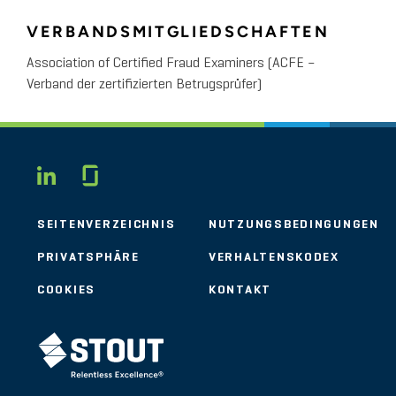
VERBANDSMITGLIEDSCHAFTEN
Association of Certified Fraud Examiners (ACFE –
Verband der zertifizierten Betrugsprüfer)
Glassdoor
LINKEDIN
SEITENVERZEICHNIS
NUTZUNGSBEDINGUNGEN
PRIVATSPHÄRE
VERHALTENSKODEX
COOKIES
KONTAKT
STOUT LOGO