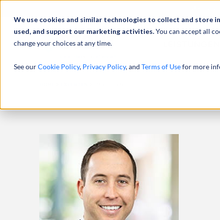
Über uns
We use cookies and similar technologies to collect and store i
used, and support our marketing activities.
You can accept all co
change your choices at any time.
LEISTUNGEN
See our
Cookie Policy
,
Privacy Policy
, and
Terms of Use
for more inf
HOME
EXPERTEN
DAVID PRYDE