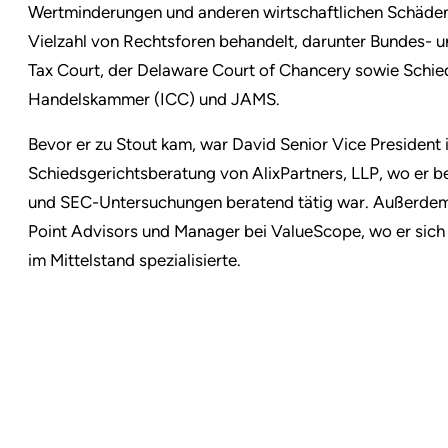
Wertminderungen und anderen wirtschaftlichen Schäden
Vielzahl von Rechtsforen behandelt, darunter Bundes- un
Tax Court, der Delaware Court of Chancery sowie Schied
Handelskammer (ICC) und JAMS.
Bevor er zu Stout kam, war David Senior Vice President 
Schiedsgerichtsberatung von AlixPartners, LLP, wo er b
und SEC-Untersuchungen beratend tätig war. Außerdem 
Point Advisors und Manager bei ValueScope, wo er sich
im Mittelstand spezialisierte.