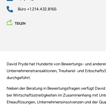
Büro
+1.214.432.8166
TEILEN
David Pryde hat Hunderte von Bewertungs- und andere
Unternehmenstransaktionen, Treuhand- und ErbschaftsS
durchgeführt.
Neben der Beratung in Bewertungsfragen verfügt David 
bei Wirtschaftsstreitigkeiten im Zusammenhang mit Un
Eheauflösungen, Unternehmensinsolvenzen und der Qua