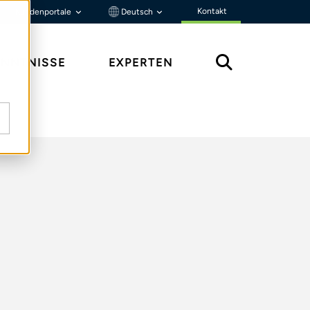
Kontakt
Kundenportale
Deutsch
ENNTNISSE
EXPERTEN