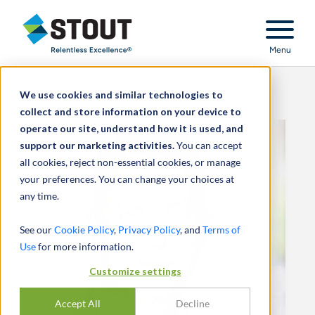
Stout Relentless Excellence
Menu
We use cookies and similar technologies to
collect and store information on your device to
operate our site, understand how it is used, and
support our marketing activities.
You can accept
all cookies, reject non-essential cookies, or manage
your preferences. You can change your choices at
any time.
See our
Cookie Policy
,
Privacy Policy
, and
Terms of
Use
for more information.
Customize settings
Accept All
Decline