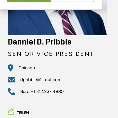
Danniel D. Pribble
SENIOR VICE PRESIDENT
Chicago
dpribble@stout.com
Büro
+1.312.237.4880
TEILEN