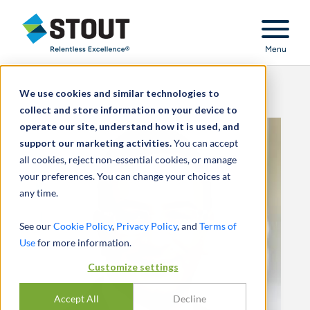
Stout Relentless Excellence
Menu
We use cookies and similar technologies to
collect and store information on your device to
operate our site, understand how it is used, and
support our marketing activities.
You can accept
all cookies, reject non-essential cookies, or manage
your preferences. You can change your choices at
any time.
See our
Cookie Policy
,
Privacy Policy
, and
Terms of
Use
for more information.
Customize settings
Accept All
Decline