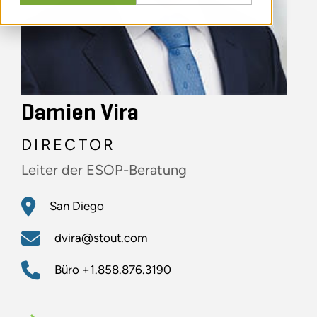
Damien Vira
DIRECTOR
Leiter der ESOP-Beratung
San Diego
dvira@stout.com
Büro
+1.858.876.3190