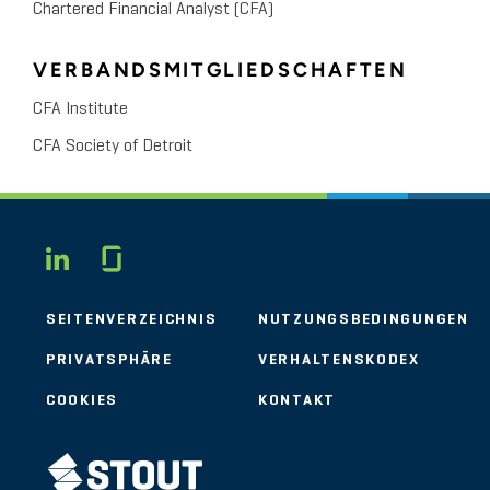
Chartered Financial Analyst (CFA)
VERBANDSMITGLIEDSCHAFTEN
CFA Institute
CFA Society of Detroit
Glassdoor
LINKEDIN
SEITENVERZEICHNIS
NUTZUNGSBEDINGUNGEN
PRIVATSPHÄRE
VERHALTENSKODEX
COOKIES
KONTAKT
STOUT LOGO