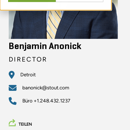
Benjamin Anonick
DIRECTOR
Detroit
banonick@stout.com
Büro
+1.248.432.1237
TEILEN