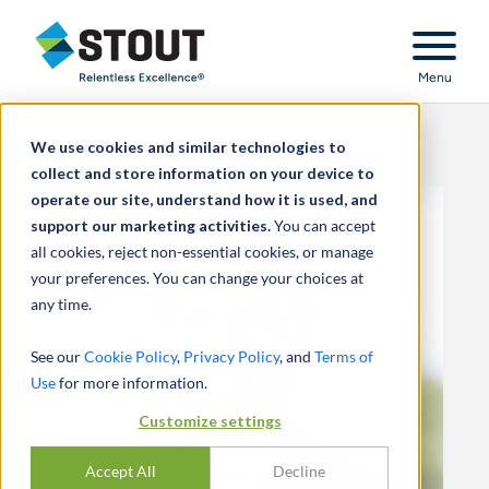
Stout Relentless Excellence
Menu
We use cookies and similar technologies to
collect and store information on your device to
operate our site, understand how it is used, and
support our marketing activities.
You can accept
all cookies, reject non-essential cookies, or manage
your preferences. You can change your choices at
any time.
See our
Cookie Policy
,
Privacy Policy
, and
Terms of
Use
for more information.
Customize settings
Accept All
Decline