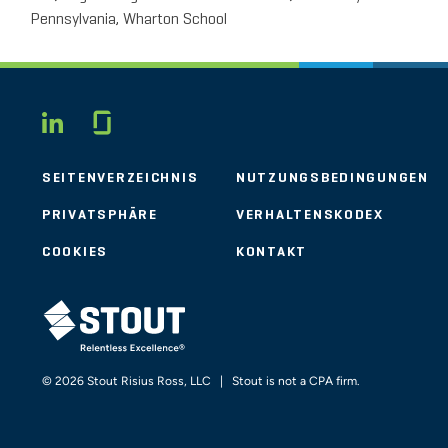
Pennsylvania, Wharton School
Glassdoor
LINKEDIN
SEITENVERZEICHNIS
NUTZUNGSBEDINGUNGEN
PRIVATSPHÄRE
VERHALTENSKODEX
COOKIES
KONTAKT
STOUT LOGO
© 2026 Stout Risius Ross, LLC | Stout is not a CPA firm.