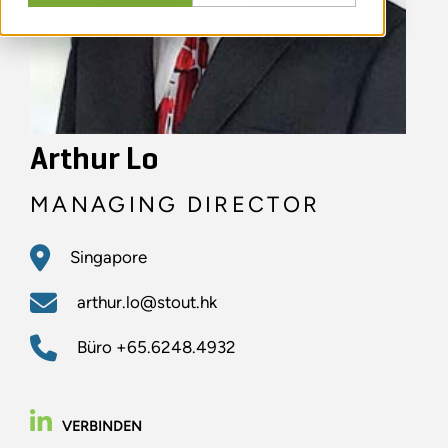
Arthur Lo
MANAGING DIRECTOR
Singapore
arthur.lo@stout.hk
Büro
+65.6248.4932
VERBINDEN