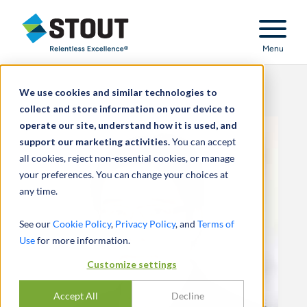
Stout Relentless Excellence
Menu
We use cookies and similar technologies to
collect and store information on your device to
operate our site, understand how it is used, and
support our marketing activities.
You can accept
all cookies, reject non-essential cookies, or manage
your preferences. You can change your choices at
any time.
See our
Cookie Policy
,
Privacy Policy
, and
Terms of
Use
for more information.
Customize settings
Accept All
Decline