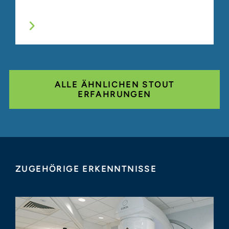
ALLE ÄHNLICHEN STOUT
ERFAHRUNGEN
ZUGEHÖRIGE ERKENNTNISSE