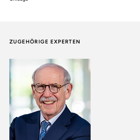
ZUGEHÖRIGE EXPERTEN