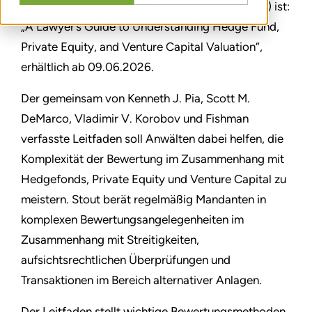
Publikation der American Bar Association (ABA) ist:
„A Lawyer’s Guide to Understanding Hedge Fund,
Private Equity, and Venture Capital Valuation“,
erhältlich ab 09.06.2026.
Der gemeinsam von Kenneth J. Pia, Scott M.
DeMarco, Vladimir V. Korobov und Fishman
verfasste Leitfaden soll Anwälten dabei helfen, die
Komplexität der Bewertung im Zusammenhang mit
Hedgefonds, Private Equity und Venture Capital zu
meistern. Stout berät regelmäßig Mandanten in
komplexen Bewertungsangelegenheiten im
Zusammenhang mit Streitigkeiten,
aufsichtsrechtlichen Überprüfungen und
Transaktionen im Bereich alternativer Anlagen.
Der Leitfaden stellt wichtige Bewertungsmethoden