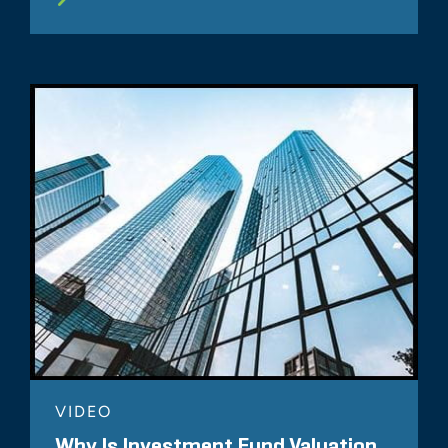
VIDEO
Why Is Investment Fund Valuation