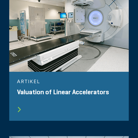
ARTIKEL
Valuation of Linear Accelerators