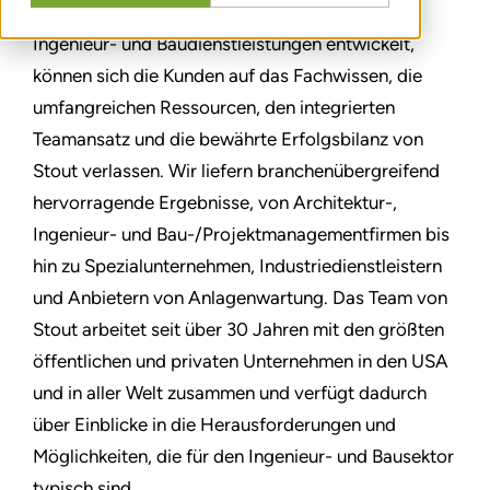
Unabhängig davon, wie sich die Branche der
Ingenieur- und Baudienstleistungen entwickelt,
können sich die Kunden auf das Fachwissen, die
umfangreichen Ressourcen, den integrierten
Teamansatz und die bewährte Erfolgsbilanz von
Stout verlassen. Wir liefern branchenübergreifend
hervorragende Ergebnisse, von Architektur-,
Ingenieur- und Bau-/Projektmanagementfirmen bis
hin zu Spezialunternehmen, Industriedienstleistern
und Anbietern von Anlagenwartung. Das Team von
Stout arbeitet seit über 30 Jahren mit den größten
öffentlichen und privaten Unternehmen in den USA
und in aller Welt zusammen und verfügt dadurch
über Einblicke in die Herausforderungen und
Möglichkeiten, die für den Ingenieur- und Bausektor
typisch sind.