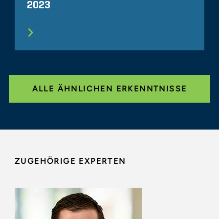
2023
ALLE ÄHNLICHEN ERKENNTNISSE
ZUGEHÖRIGE EXPERTEN